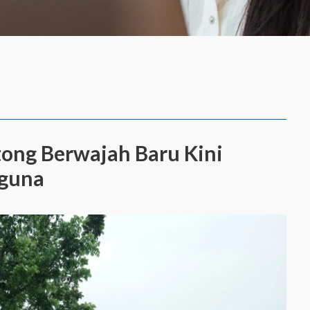
tong Berwajah Baru Kini
gguna