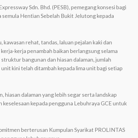
pressway Sdn. Bhd. (PESB), pemegang konsesi bagi
 semula Hentian Sebelah Bukit Jelutong kepada
awasan rehat, tandas, laluan pejalan kaki dan
h kerja-kerja penambah baikan berlangsung selama
n struktur bangunan dan hiasan dalaman, jumlah
nit kini telah ditambah kepada lima unit bagi setiap
 hiasan dalaman yang lebih segar serta landskap
dan keselesaan kepada pengguna Lebuhraya GCE untuk
 komitmen berterusan Kumpulan Syarikat PROLINTAS