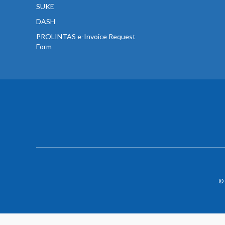
SUKE
DASH
PROLINTAS e-Invoice Request
Form
© 