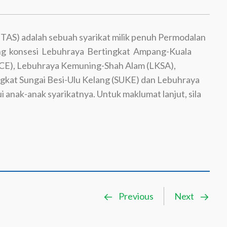
TAS) adalah sebuah syarikat milik penuh Permodalan
ng konsesi Lebuhraya Bertingkat Ampang-Kuala
CE), Lebuhraya Kemuning-Shah Alam (LKSA),
ngkat Sungai Besi-Ulu Kelang (SUKE) dan Lebuhraya
anak-anak syarikatnya. Untuk maklumat lanjut, sila
Previous
Next