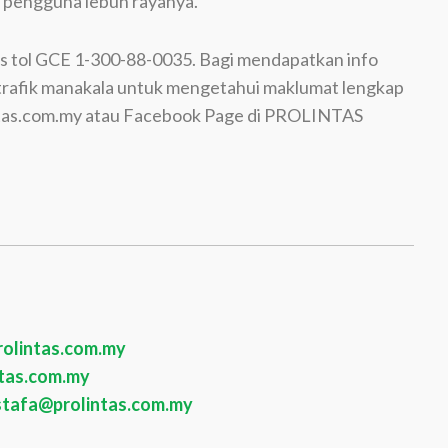
 pengguna lebuh rayanya.
as tol GCE 1-300-88-0035. Bagi mendapatkan info
CEtrafik manakala untuk mengetahui maklumat lengkap
intas.com.my atau Facebook Page di PROLINTAS
olintas.com.my
ntas.com.my
tafa@prolintas.com.my