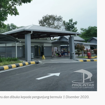
haru dan dibuka kepada pengunjung bermula 1 Disember 2020.