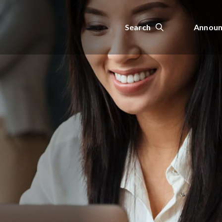
Search
Announ