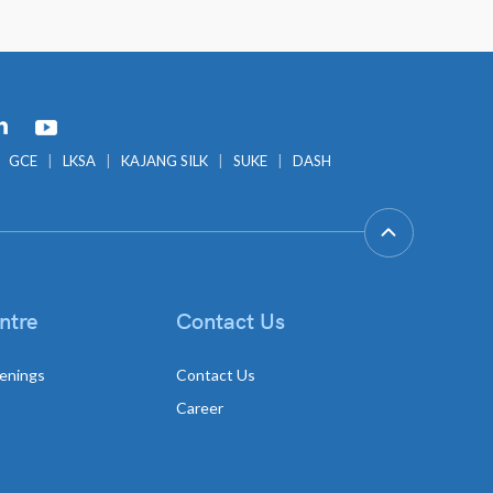
GCE
LKSA
KAJANG SILK
SUKE
DASH
ntre
Contact Us
enings
Contact Us
Career