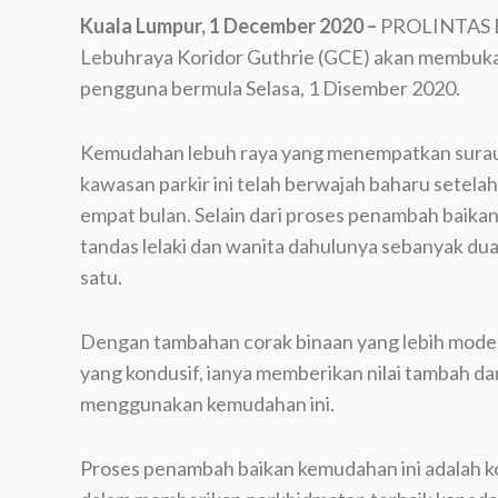
Kuala Lumpur, 1 December 2020 –
PROLINTAS Ex
Lebuhraya Koridor Guthrie (GCE) akan membuka
pengguna bermula Selasa, 1 Disember 2020.
Kemudahan lebuh raya yang menempatkan surau, k
kawasan parkir ini telah berwajah baharu setela
empat bulan. Selain dari proses penambah baika
tandas lelaki dan wanita dahulunya sebanyak dua u
satu.
Dengan tambahan corak binaan yang lebih moden,
yang kondusif, ianya memberikan nilai tambah 
menggunakan kemudahan ini.
Proses penambah baikan kemudahan ini adalah