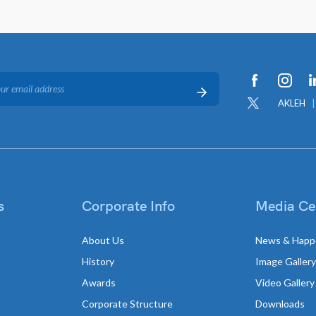
AKLEH
s
Corporate Info
Media Ce
About Us
News & Happ
History
Image Gallery
Awards
Video Gallery
Corporate Structure
Downloads