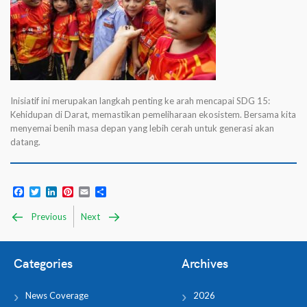
Inisiatif ini merupakan langkah penting ke arah mencapai SDG 15:
Kehidupan di Darat, memastikan pemeliharaan ekosistem. Bersama kita
menyemai benih masa depan yang lebih cerah untuk generasi akan
datang.
Facebook
Twitter
LinkedIn
Pinterest
Email
Share
Previous
Next
Categories
Archives
News Coverage
2026